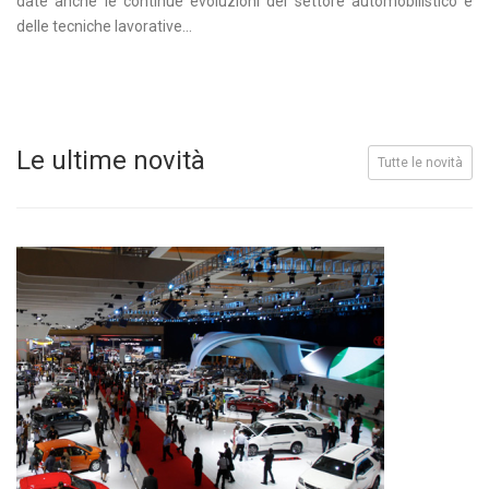
date anche le continue evoluzioni del settore automobilistico e
delle tecniche lavorative...
Le ultime novità
Tutte le novità