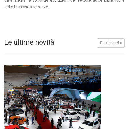
date anche le continue evoluzioni del settore automobilistico e
delle tecniche lavorative...
Le ultime novità
Tutte le novità